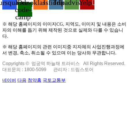
ursquare
Free-
Odnoklassniki
Jsfiddle
Tripadvisor
Yelp
code-
camp
※ 해당 홈페이지의 이미지CG, 지역도, 이미지 및 내용은 소비
자의 이해를 돕기 위해 제작된 것으로 실제와 다를 수 있습니
다.
※ 해당 홈페이지의 관련 이미지중 지자체의 사업진행과정에
서 변경, 축소, 취소될 수 있으며 이는 당사와 무관합니다.
Copyrights © 엄궁역 하늘채 트라비스 All Rights Reserved.
대표문의 : 1800-5099
관리자 : 드림스토어
네이버
다음
청약홈
국토교통부