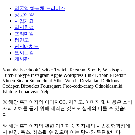
엄궁역 하늘채 트라비스
방문예약
사업개요
입지환경
프리미엄
평면도
단지배치도
오시는길
게시판
Youtube
Facebook
Twitter
Twitch
Telegram
Spotify
Whatsapp
Tumblr
Skype
Instagram
Apple
Wordpress
Link
Dribbble
Reddit
Vimeo
Steam
Soundcloud
Viber
Weixin
Deviantart
Delicious
Codepen
Bitbucket
Foursquare
Free-code-camp
Odnoklassniki
Jsfiddle
Tripadvisor
Yelp
※ 해당 홈페이지의 이미지CG, 지역도, 이미지 및 내용은 소비
자의 이해를 돕기 위해 제작된 것으로 실제와 다를 수 있습니
다.
※ 해당 홈페이지의 관련 이미지중 지자체의 사업진행과정에
서 변경, 축소, 취소될 수 있으며 이는 당사와 무관합니다.