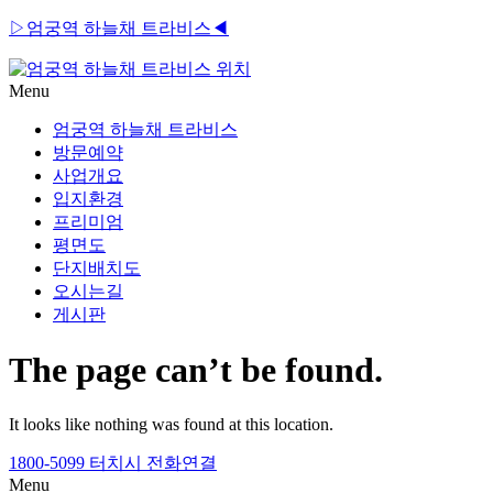
▷엄궁역 하늘채 트라비스◀
Menu
엄궁역 하늘채 트라비스
방문예약
사업개요
입지환경
프리미엄
평면도
단지배치도
오시는길
게시판
The page can’t be found.
It looks like nothing was found at this location.
1800-5099 터치시 전화연결
Menu