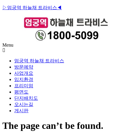
▷엄궁역 하늘채 트라비스◀
Menu
엄궁역 하늘채 트라비스
방문예약
사업개요
입지환경
프리미엄
평면도
단지배치도
오시는길
게시판
The page can’t be found.